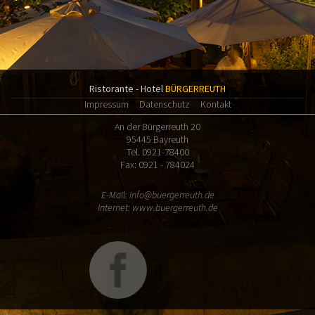
Ristorante - Hotel
BÜRGERREUTH
Impressum
Datenschutz
Kontakt
An der Bürgerreuth 20
95445 Bayreuth
Tel. 0921-78400
Fax: 0921 - 784024
E-Mail:
info@buergerreuth.de
Internet:
www.buergerreuth.de