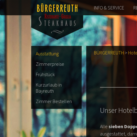
INFO & SERVICE
R
BÜRGERREUTH
>
Hote
Ausstattung
Zimmerpreise
Frühstück
Kurzurlaub in
Bayreuth
Zimmer Bestellen
Unser Hotel
Alle
sieben Dopp
ausgestattet, dami