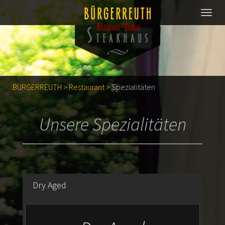
BÜRGERREUTH
>
Restaurant
>
Spezialitäten
Unsere Spezialitäten
Dry Aged