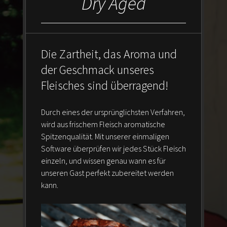
Dry Aged
Die Zartheit, das Aroma und
der Geschmack unseres
Fleisches sind überragend!
Durch eines der ursprünglichsten Verfahren,
wird aus frischem Fleisch aromatische
Spitzenqualität. Mit unserer einmaligen
Software überprüfen wir jedes Stück Fleisch
einzeln, und wissen genau wann es für
unseren Gast perfekt zubereitet werden
kann.