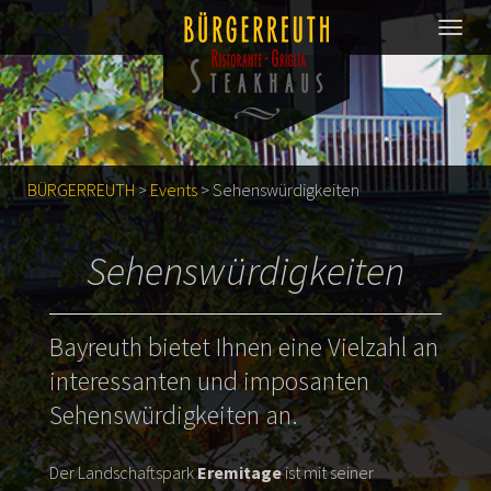
BÜRGERREUTH
>
Events
>
Sehenswürdigkeiten
Sehenswürdigkeiten
Bayreuth bietet Ihnen eine Vielzahl an
interessanten und imposanten
Sehenswürdigkeiten an.
Der Landschaftspark
Eremitage
ist mit seiner