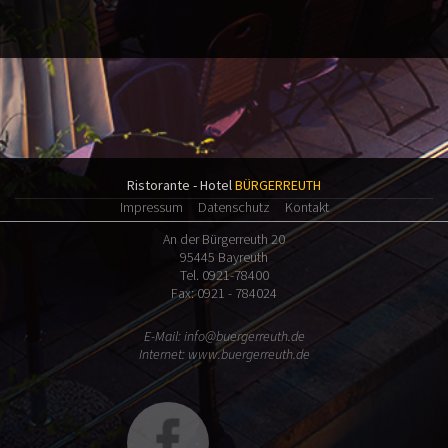
Ristorante - Hotel
BÜRGERREUTH
Impressum
Datenschutz
Kontakt
An der Bürgerreuth 20
95445 Bayreuth
Tel. 0921-78400
Fax: 0921 - 784024
E-Mail:
info@buergerreuth.de
Internet:
www.buergerreuth.de